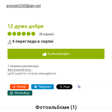
avtoteh200@ukr.net
12
дуже добре
(
3
оцінки)
4 перегляди в серпні
Я рекомендую
1 людина рекомендує
Авторизуйтесь
,
щоб оцінити і порекомендувати
Reddit
Telegram
Viber
WhatsApp
Фотоальбоми (1)