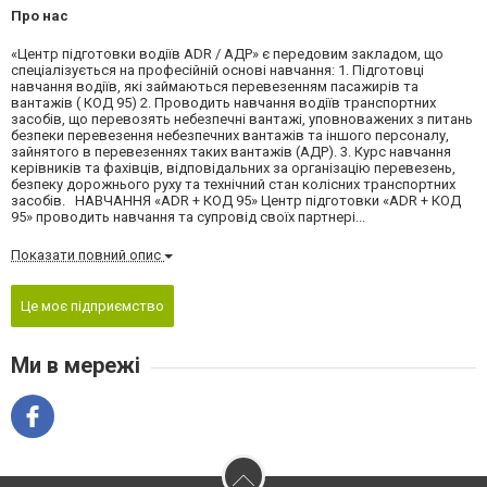
Про нас
«Центр підготовки водіїв ADR / АДР» є передовим закладом, що
спеціалізується на професійній основі навчання: 1. Підготовці
навчання водіїв, які займаються перевезенням пасажирів та
вантажів ( КОД 95) 2. Проводить навчання водіїв транспортних
засобів, що перевозять небезпечні вантажі, уповноважених з питань
безпеки перевезення небезпечних вантажів та іншого персоналу,
зайнятого в перевезеннях таких вантажів (АДР). 3. Курс навчання
керівників та фахівців, відповідальних за організацію перевезень,
безпеку дорожнього руху та технічний стан колісних транспортних
засобів. НАВЧАННЯ «ADR + КОД 95» Центр підготовки «ADR + КОД
95» проводить навчання та супровід своїх партнері...
Показати повний опис
Це моє підприємство
Ми в мережі