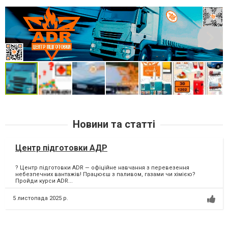
Новини та статті
Центр підготовки АДР
? Центр підготовки ADR — офіційне навчання з перевезення
небезпечних вантажів! Працюєш з паливом, газами чи хімією?
Пройди курси ADR...
5 листопада 2025 р.