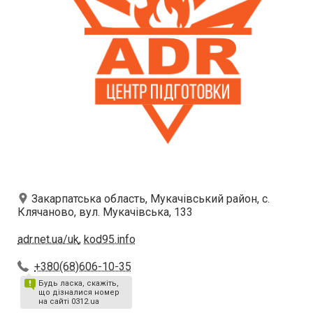
Закарпатська область, Мукачівський район, с.
Клячаново, вул. Мукачівська, 133
adr.net.ua/uk
,
kod95.info
+380(68)606-10-35
Будь ласка, скажіть,
що дізналися номер
на сайті 0312.ua